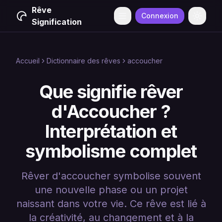
Rêve
Connexion
Menu
Change
Signification
Accueil
Dictionnaire des rêves
accoucher
Que signifie rêver
d'Accoucher ?
Interprétation et
symbolisme complet
Rêver d'accoucher symbolise souvent
une nouvelle phase ou un projet
naissant dans votre vie. Ce rêve est lié à
la créativité, au changement et à la