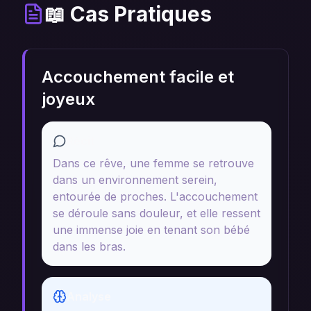
📖 Cas Pratiques
Accouchement facile et
joyeux
Récit
Dans ce rêve, une femme se retrouve
dans un environnement serein,
entourée de proches. L'accouchement
se déroule sans douleur, et elle ressent
une immense joie en tenant son bébé
dans les bras.
Analyse