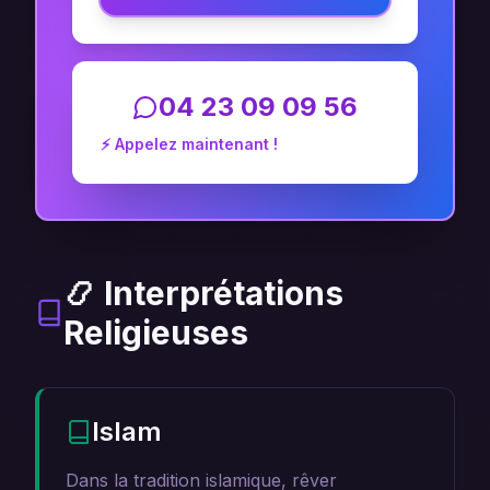
04 23 09 09 56
⚡ Appelez maintenant !
📿 Interprétations
Religieuses
Islam
Dans la tradition islamique, rêver