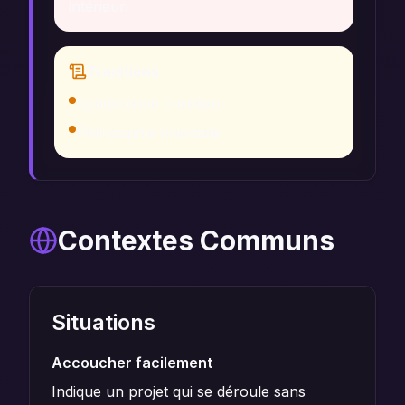
intérieur.
Traditions
Symbolisme chrétien
Philosophie orientale
Contextes Communs
Situations
Accoucher facilement
Indique un projet qui se déroule sans