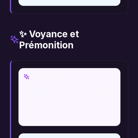
✨ Voyance et
Prémonition
Vision Voyance
Un voyant pourrait interpréter ce rêve
comme une annonce de changements
majeurs à venir, souvent en lien avec
des projets personnels ou
professionnels qui vont se concrétiser.