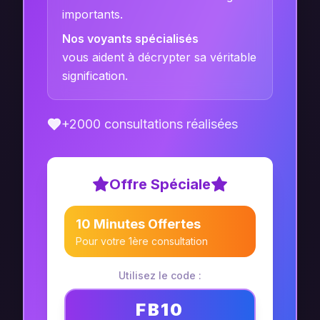
importants.
Nos voyants spécialisés
vous aident à décrypter sa véritable
signification.
+2000 consultations réalisées
Offre Spéciale
10 Minutes Offertes
Pour votre 1ère consultation
Utilisez le code :
FB10