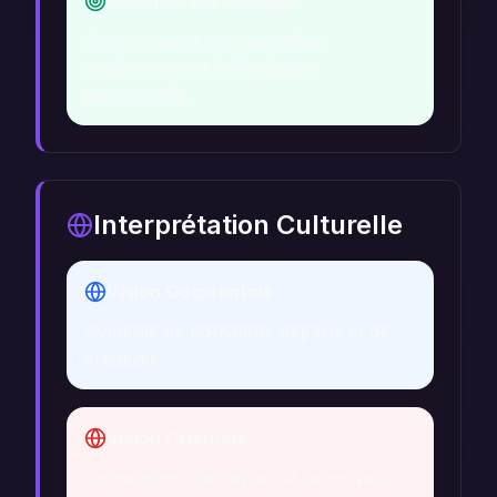
Évolution Personnelle
Soyez ouvert aux nouvelles
expériences et à l'évolution
personnelle.
Interprétation Culturelle
Vision Occidentale
Symbole de nouveaux départs et de
créativité.
Vision Orientale
Connexions karmiques et renouveau