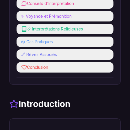
Conseils d'Interprétation
✨ Voyance et Prémonition
📿 Interprétations Religieuses
📖 Cas Pratiques
🔗 Rêves Associés
Conclusion
Introduction