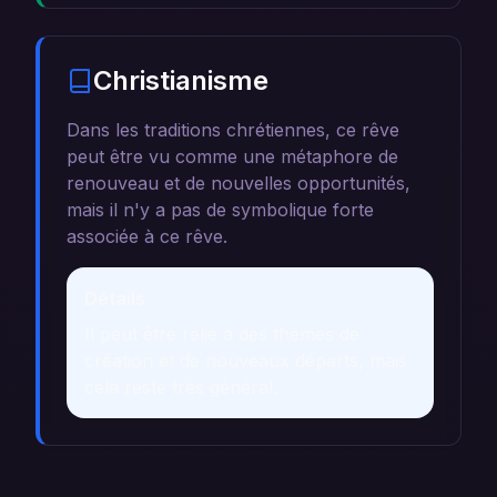
Christianisme
Dans les traditions chrétiennes, ce rêve
peut être vu comme une métaphore de
renouveau et de nouvelles opportunités,
mais il n'y a pas de symbolique forte
associée à ce rêve.
Détails
Il peut être relié à des thèmes de
création et de nouveaux départs, mais
cela reste très général.