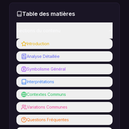
Table des matières
Sections du contenu
Introduction
Analyse Détaillée
Symbolisme Général
Interprétations
Contextes Communs
Variations Communes
Questions Fréquentes