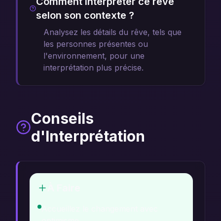
Comment interpréter ce rêve
selon son contexte ?
Analysez les détails du rêve, tels que
les personnes présentes ou
l'environnement, pour une
interprétation plus précise.
Conseils
d'Interprétation
À Faire
Accueillez le changement avec
optimisme.