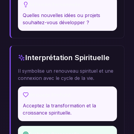
Réflexion Personnelle
Quelles nouvelles idées ou projets
souhaitez-vous développer ?
Interprétation Spirituelle
Il symbolise un renouveau spirituel et une
connexion avec le cycle de la vie.
Message Profond
Acceptez la transformation et la
croissance spirituelle.