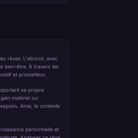
s rêves. L'abricot, avec
 bien-être. À travers les
positif et prometteur.
apportant sa propre
 gain matériel ou
spoirs. Ainsi, le contexte
croissance personnelle et
mplétude. Analyser ce rêve