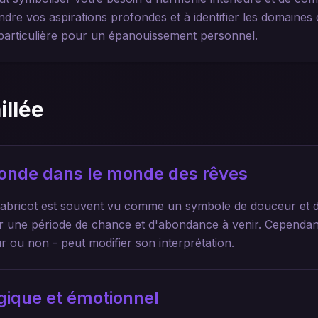
re vos aspirations profondes et à identifier les domaines d
 particulière pour un épanouissement personnel.
illée
ofonde dans le monde des rêves
l'abricot est souvent vu comme un symbole de douceur et d
r une période de chance et d'abondance à venir. Cependant,
ûr ou non - peut modifier son interprétation.
gique et émotionnel