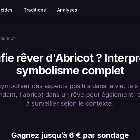
ucides
Traditions
Analyses
abricot
fie rêver d'Abricot ? Interpr
symbolisme complet
ymboliser des aspects positifs dans la vie, tels 
ndant, l'abricot dans un rêve peut également r
à surveiller selon le contexte.
Gagnez jusqu’à 6 € par sondage