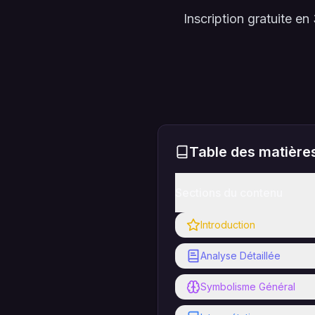
Inscription gratuite 
Table des matière
Sections du contenu
Introduction
Analyse Détaillée
Symbolisme Général