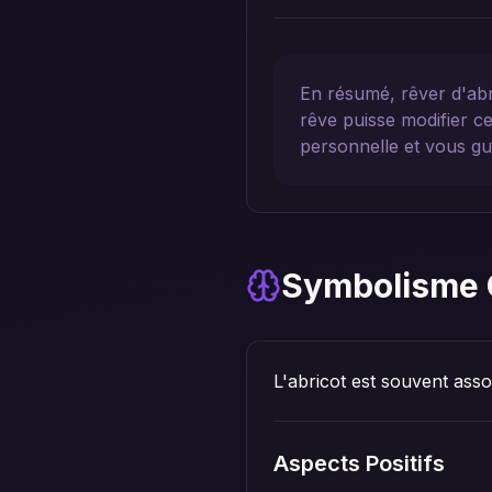
En résumé, rêver d'abr
rêve puisse modifier c
personnelle et vous g
Symbolisme 
L'abricot est souvent asso
Aspects Positifs