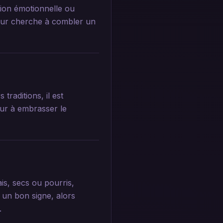
tion émotionnelle ou
êveur cherche à combler un
 traditions, il est
ur à embrasser le
is, secs ou pourris,
t un bon signe, alors
.