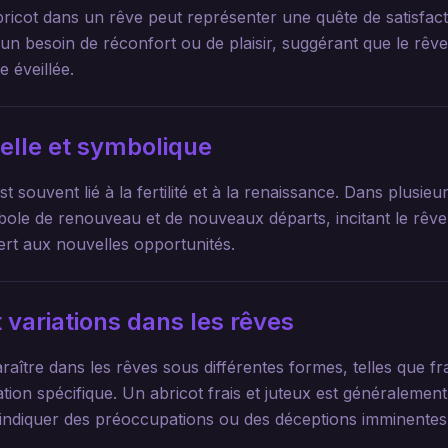
icot dans un rêve peut représenter une quête de satisfac
uer un besoin de réconfort ou de plaisir, suggérant que le r
e éveillée.
uelle et symbolique
st souvent lié à la fertilité et à la renaissance. Dans plusieurs
le de renouveau et de nouveaux départs, incitant le rêve
rt aux nouvelles opportunités.
 variations dans les rêves
aître dans les rêves sous différentes formes, telles que fra
tion spécifique. Un abricot frais et juteux est généralemen
 indiquer des préoccupations ou des déceptions imminentes