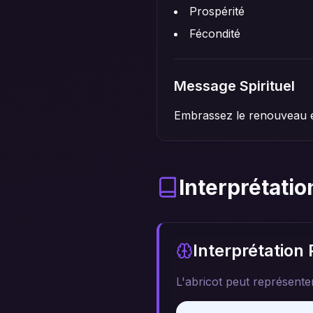
Prospérité
Fécondité
Message Spirituel
Embrassez le renouveau e
Interprétatio
Interprétation
L'abricot peut représenter