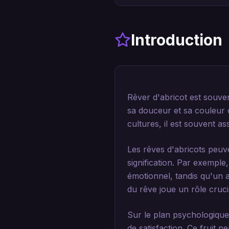
Introduction
Rêver d'abricot est souve
sa douceur et sa couleur 
cultures, il est souvent as
Les rêves d'abricots peuv
signification. Par exemple
émotionnel, tandis qu'un a
du rêve joue un rôle cruci
Sur le plan psychologique
de satisfaction. Ce fruit 