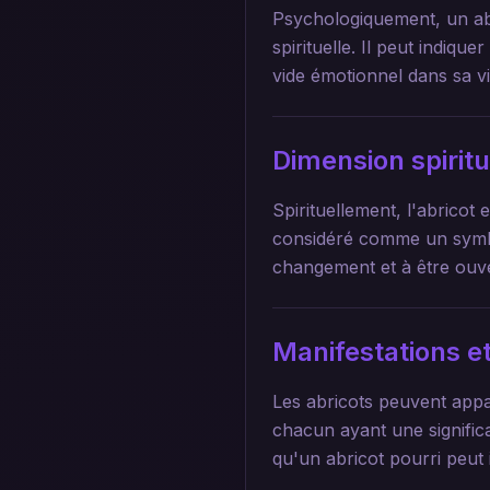
Psychologiquement, un abr
spirituelle. Il peut indiq
vide émotionnel dans sa vi
Dimension spirit
Spirituellement, l'abricot e
considéré comme un symbo
changement et à être ouve
Manifestations et
Les abricots peuvent appar
chacun ayant une significa
qu'un abricot pourri peut