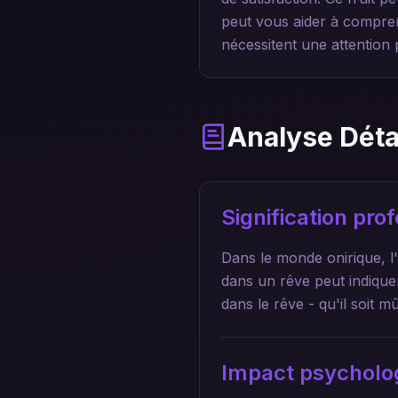
peut vous aider à comprend
nécessitent une attention
Analyse Déta
Signification pr
Dans le monde onirique, 
dans un rêve peut indique
dans le rêve - qu'il soit m
Impact psycholo