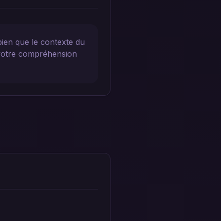
bien que le contexte du
 votre compréhension