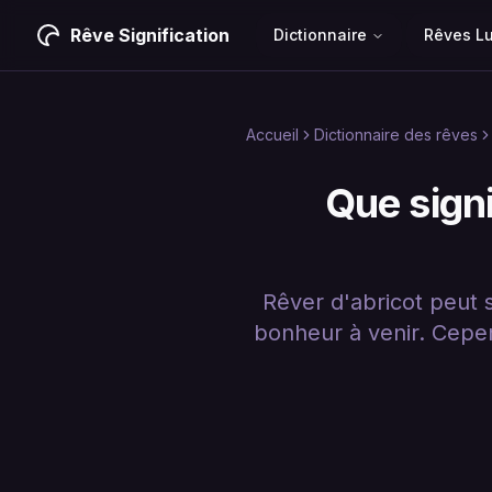
Rêve Signification
Dictionnaire
Rêves L
Accueil
Dictionnaire des rêves
Que signi
Rêver d'abricot peut s
bonheur à venir. Cepe