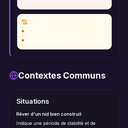
symboliser la prospérité et la chance.
Traditions
Tradition de la maternité
Symbolisme de l'envol
Contextes Communs
Situations
Rêver d'un nid bien construit
Indique une période de stabilité et de