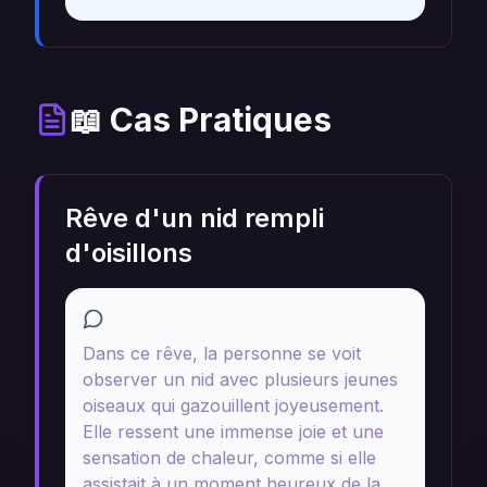
📖 Cas Pratiques
Rêve d'un nid rempli
d'oisillons
Récit
Dans ce rêve, la personne se voit
observer un nid avec plusieurs jeunes
oiseaux qui gazouillent joyeusement.
Elle ressent une immense joie et une
sensation de chaleur, comme si elle
assistait à un moment heureux de la