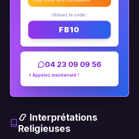
Utilisez le code :
FB10
04 23 09 09 56
⚡ Appelez maintenant !
📿 Interprétations
Religieuses