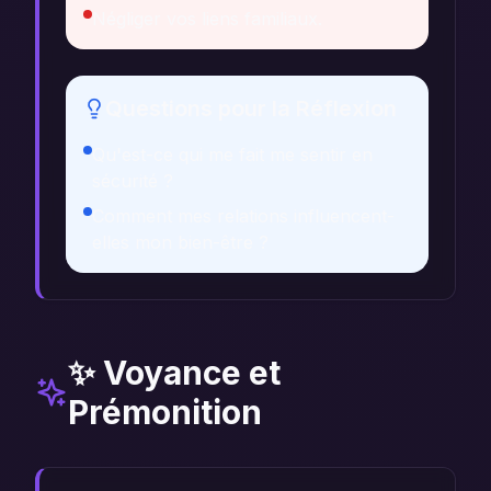
Négliger vos liens familiaux.
Questions pour la Réflexion
Qu'est-ce qui me fait me sentir en
sécurité ?
Comment mes relations influencent-
elles mon bien-être ?
✨ Voyance et
Prémonition