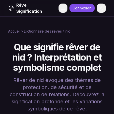
Rêve
Connexion
Menu
Change
Signification
Accueil
Dictionnaire des rêves
nid
Que signifie rêver de
nid ? Interprétation et
symbolisme complet
Rêver de nid évoque des thèmes de
protection, de sécurité et de
construction de relations. Découvrez la
signification profonde et les variations
symboliques de ce rêve.