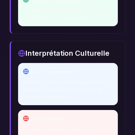
Ce rêve peut inciter à réfléchir sur ses
engagements et ses aspirations.
Interprétation Culturelle
Vision Occidentale
Dans la culture occidentale, le nid est
souvent associé à la famille et à la
sécurité domestique.
Vision Orientale
En culture orientale, le nid peut