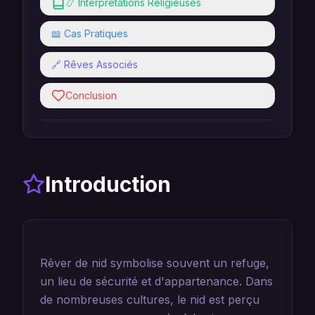
📿 Interprétations Religieuses
📖 Cas Pratiques
🔗 Rêves Associés
Conclusion
Introduction
Rêver de nid symbolise souvent un refuge,
un lieu de sécurité et d'appartenance. Dans
de nombreuses cultures, le nid est perçu