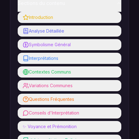
Sections du contenu
Introduction
Analyse Détaillée
Symbolisme Général
Interprétations
Contextes Communs
Variations Communes
Questions Fréquentes
Conseils d'Interprétation
✨ Voyance et Prémonition