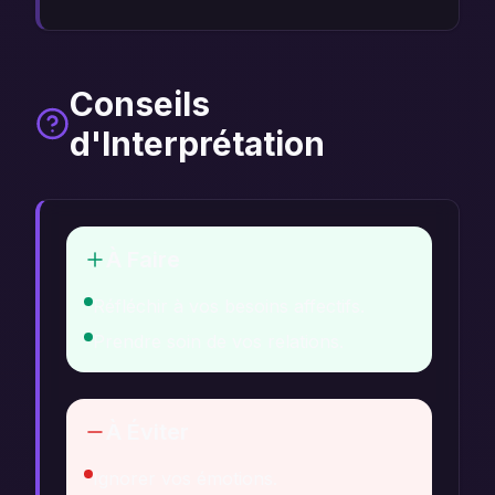
Conseils
d'Interprétation
À Faire
Réfléchir à vos besoins affectifs.
Prendre soin de vos relations.
À Éviter
Ignorer vos émotions.