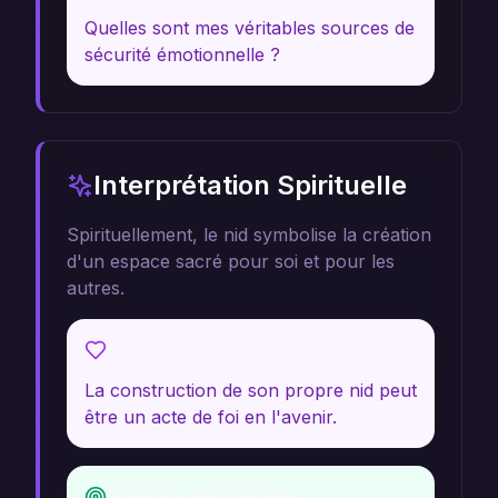
Quelles sont mes véritables sources de
sécurité émotionnelle ?
Interprétation Spirituelle
Spirituellement, le nid symbolise la création
d'un espace sacré pour soi et pour les
autres.
Message Profond
La construction de son propre nid peut
être un acte de foi en l'avenir.
Évolution Personnelle