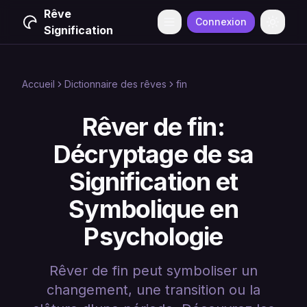
Rêve
Connexion
Menu
Change
Signification
Accueil
Dictionnaire des rêves
fin
Rêver de fin:
Décryptage de sa
Signification et
Symbolique en
Psychologie
Rêver de fin peut symboliser un
changement, une transition ou la