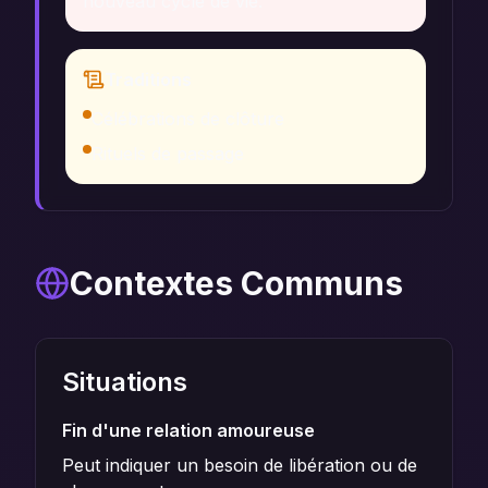
nouveau cycle de vie.
Traditions
Célébrations de clôture
Rituels de passage
Contextes Communs
Situations
Fin d'une relation amoureuse
Peut indiquer un besoin de libération ou de