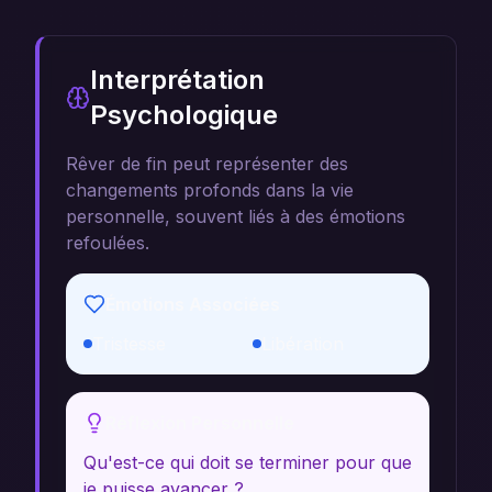
Interprétation
Psychologique
Rêver de fin peut représenter des
changements profonds dans la vie
personnelle, souvent liés à des émotions
refoulées.
Émotions Associées
Tristesse
Libération
Réflexion Personnelle
Qu'est-ce qui doit se terminer pour que
je puisse avancer ?