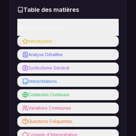
Table des matières
Sections du contenu
Introduction
Analyse Détaillée
Symbolisme Général
Interprétations
Contextes Communs
Variations Communes
Questions Fréquentes
Conseils d'Interprétation