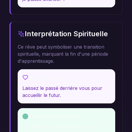
Interprétation Spirituelle
Ce rêve peut symboliser une transition
spirituelle, marquant la fin d'une période
d'apprentissage.
Message Profond
Laissez le passé derrière vous pour
accueillir le futur.
Évolution Personnelle
Considérez comment cette fin peut