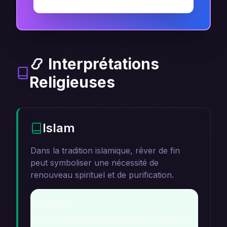
📿 Interprétations
Religieuses
Islam
Dans la tradition islamique, rêver de fin
peut symboliser une nécessité de
renouveau spirituel et de purification.
Détails
Ce rêve peut être interprété comme un