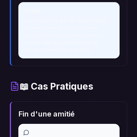
Détails
Les références à la fin dans la Bible
peuvent évoquer des thèmes de
jugement et de renouveau, mais il
n'existe pas de symbolique forte
spécifiquement liée à ce rêve.
📖 Cas Pratiques
Fin d'une amitié
Récit