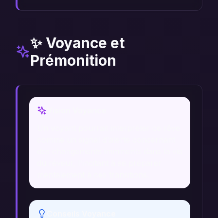
✨ Voyance et
Prémonition
Vision Voyance
Un voyant pourrait interpréter ce rêve
comme un signal d'alerte concernant
des changements imminents dans la vie
du rêveur, l'incitant à se préparer
mentalement à ces transitions.
Conseils Voyance