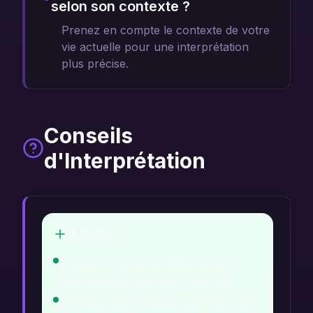
selon son contexte ?
Prenez en compte le contexte de votre
vie actuelle pour une interprétation
plus précise.
Conseils
d'Interprétation
À Faire
Prenez le temps de réfléchir aux
changements que vous traversez.
Exprimez vos émotions par l'écriture