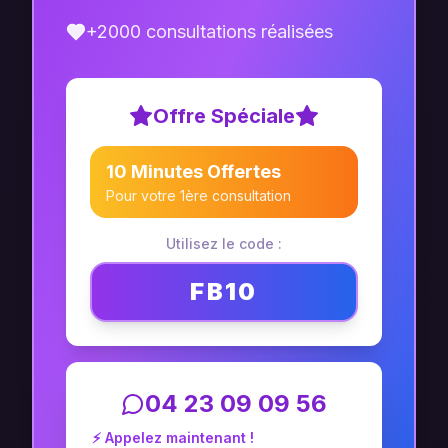
+2000 consultations réalisées
Offre Spéciale
10 Minutes Offertes
Pour votre 1ère consultation
Utilisez le code :
FB10
04 23 09 09 56
⚡ Appelez maintenant !