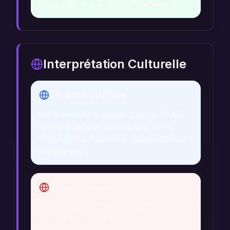
vous aider à grandir spirituellement.
Interprétation Culturelle
Vision Occidentale
Dans la culture occidentale, la fin est
souvent perçue comme une perte,
mais aussi comme une opportunité de
renouveau.
Vision Orientale
En culture orientale, la fin est souvent
vue comme le passage vers un