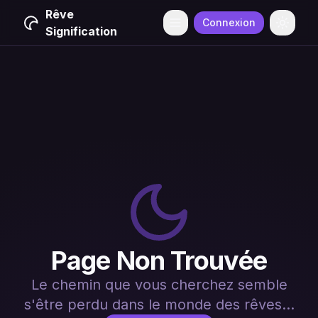
Rêve
Connexion
Menu
Change
Signification
Page Non Trouvée
Le chemin que vous cherchez semble
s'être perdu dans le monde des rêves...