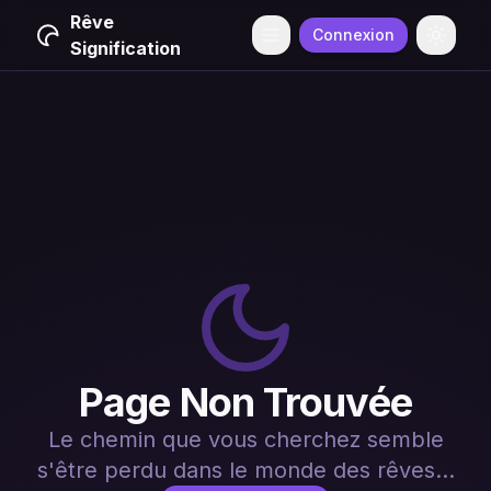
Rêve
Connexion
Menu
Change
Signification
Page Non Trouvée
Le chemin que vous cherchez semble
s'être perdu dans le monde des rêves...