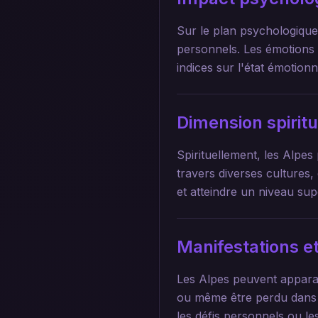
Sur le plan psychologique,
personnels. Les émotions 
indices sur l'état émotion
Dimension spirit
Spirituellement, les Alpe
travers diverses cultures,
et atteindre un niveau su
Manifestations et
Les Alpes peuvent apparaî
ou même être perdu dans u
les défis personnels ou l