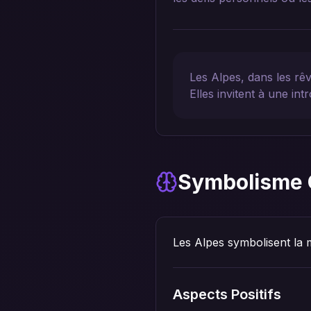
Les Alpes, dans les rê
Elles invitent à une intr
Symbolisme 
Les Alpes symbolisent la m
Aspects Positifs