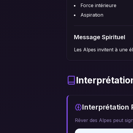
Force intérieure
Aspiration
Message Spirituel
Les Alpes invitent à une él
Interprétatio
Interprétation
Rêver des Alpes peut sign