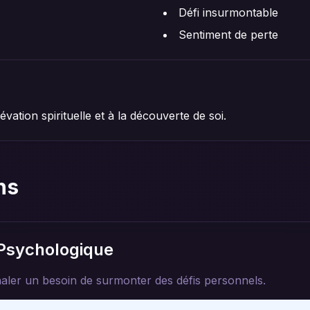
Défi insurmontable
Sentiment de perte
évation spirituelle et à la découverte de soi.
ns
 Psychologique
aler un besoin de surmonter des défis personnels.