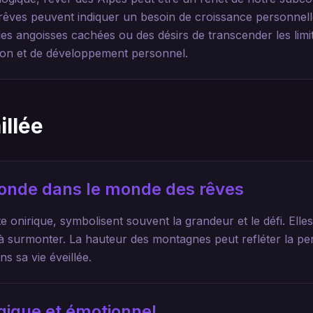
 rêves peuvent indiquer un besoin de croissance personnell
des angoisses cachées ou des désirs de transcender les limite
ion et de développement personnel.
illée
ofonde dans le monde des rêves
e onirique, symbolisent souvent la grandeur et le défi. Elle
à surmonter. La hauteur des montagnes peut refléter la pe
ans sa vie éveillée.
gique et émotionnel