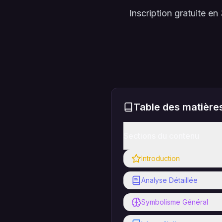
Inscription gratuite 
Table des matière
Sections du contenu
Introduction
Analyse Détaillée
Symbolisme Général