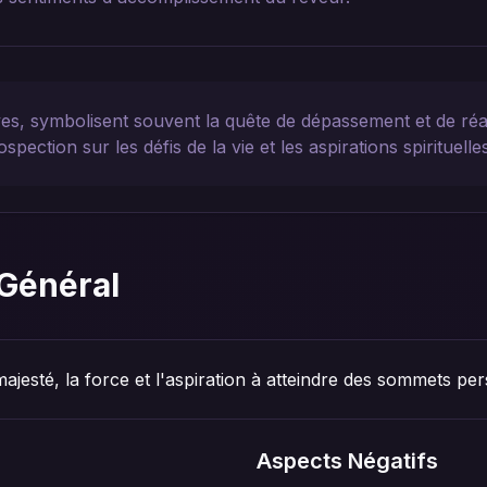
ves, symbolisent souvent la quête de dépassement et de réal
ospection sur les défis de la vie et les aspirations spirituelle
Général
ajesté, la force et l'aspiration à atteindre des sommets pe
Aspects Négatifs