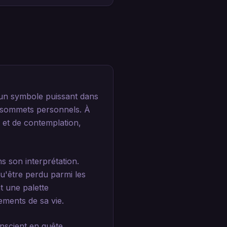
 un symbole puissant dans
es sommets personnels. À
l et de contemplation,
s son interprétation.
u'être perdu parmi les
t une palette
ements de sa vie.
nscient en quête