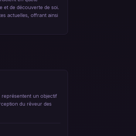
e et de découverte de soi.
s actuelles, offrant ainsi
s représentent un objectif
rception du rêveur des