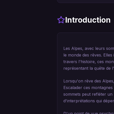
Introduction
Les Alpes, avec leurs som
le monde des rêves. Elles 
travers l'histoire, ces mo
représentant la quête de 
Lorsqu'on rêve des Alpes, 
Escalader ces montagnes p
sommets peut refléter un s
d'interprétations qui dépe
D'un point de vue psychol