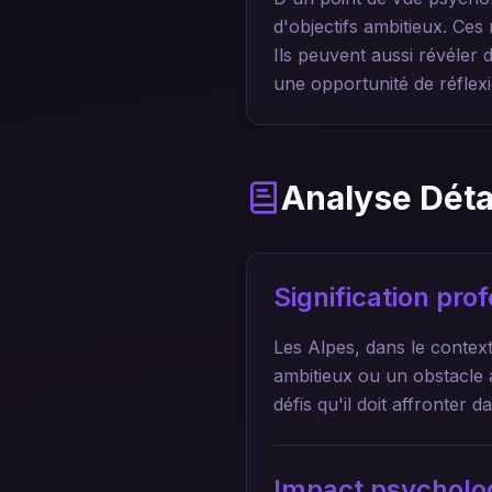
d'objectifs ambitieux. Ces
Ils peuvent aussi révéler 
une opportunité de réflex
Analyse Déta
Signification pr
Les Alpes, dans le context
ambitieux ou un obstacle 
défis qu'il doit affronter d
Impact psycholo