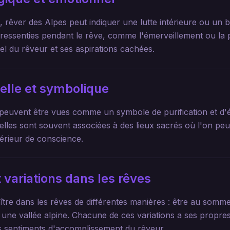
 rêver des Alpes peut indiquer une lutte intérieure ou un b
ressenties pendant le rêve, comme l'émerveillement ou la 
nel du rêveur et ses aspirations cachées.
uelle et symbolique
s peuvent être vues comme un symbole de purification et d'é
 elles sont souvent associées à des lieux sacrés où l'on pe
périeur de conscience.
 variations dans les rêves
tre dans les rêves de différentes manières : être au sommet
ne vallée alpine. Chacune de ces variations a ses propres i
es sentiments d'accomplissement du rêveur.