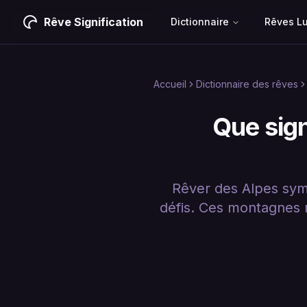
Rêve Signification
Dictionnaire
Rêves L
Accueil
Dictionnaire des rêves
Que sign
Rêver des Alpes symb
défis. Ces montagnes m