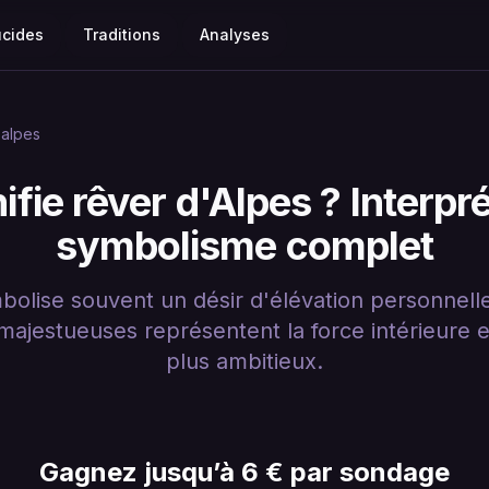
ucides
Traditions
Analyses
alpes
ifie rêver d'Alpes ? Interpré
symbolisme complet
olise souvent un désir d'élévation personnell
ajestueuses représentent la force intérieure et
plus ambitieux.
Gagnez jusqu’à 6 € par sondage