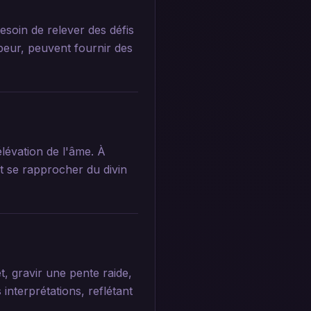
esoin de relever des défis
peur, peuvent fournir des
lévation de l'âme. À
ut se rapprocher du divin
, gravir une pente raide,
nterprétations, reflétant