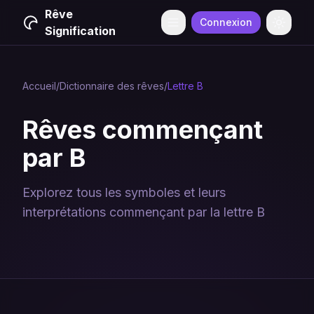
Rêve
Connexion
Menu
Change
Signification
Accueil
/
Dictionnaire des rêves
/
Lettre
B
Rêves commençant
par
B
Explorez tous les symboles et leurs
interprétations commençant par la lettre
B