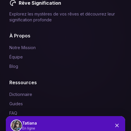
Rêve Signification
Explorez les mystères de vos rêves et découvrez leur
signification profonde
À Propos
Notre Mission
Équipe
Blog
Ressources
Dictionnaire
Guides
FAQ
Tatiana
En ligne
Légal